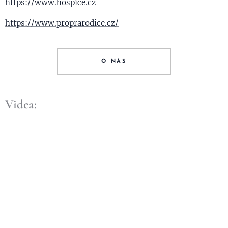
https://www.hospice.cz
https://www.proprarodice.cz/
O NÁS
Videa: