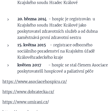
Krajského soudu Hradec Králové
20. března 2014
- hospic je registrován u
Krajského soudu Hradec Králové jako
poskytovatel zdravotních služeb a od dubna
zaměstnává první zdravotní sestru
15. května 2015
- registrace odborného
sociálního poradenství na Krajském úřadě
Královéhradeckého kraje
květen 2017
- hospic se stal členem Asociace
poskytovatelů hospicové a paliativní péče
https://www.asociacehospicu.cz/
https://www.dobratecka.cz/
https://www.umirani.cz
/