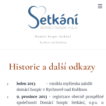
Domácí hospic Setkání
Rychnov nad Kněžnou
Historie a další odkazy
leden 2013
- vznikla myšlenka založit
domácí hospic v Rychnově nad Kněžnou
9. prosince 2013
- registrace obecně prospěšné
společnosti Domácí hospic Setkání, o.p.s. u