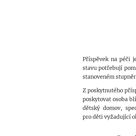
Příspěvek na péči 
stavu potřebují pomo
stanoveném stupněm 
Z poskytnutého přís
poskytovat osoba blí
dětský domov, spec
pro děti vyžadující