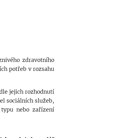
znivého zdravotního
ních potřeb v rozsahu
le jejich rozhodnutí
el sociálních služeb,
 typu nebo zařízení