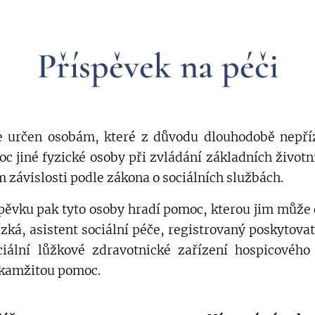
Příspěvek na péči
je určen osobám, které z důvodu dlouhodobě nepří
c jiné fyzické osoby při zvládání základních život
závislosti podle zákona o sociálních službách.
pěvku pak tyto osoby hradí pomoc, kterou jim může d
zká, asistent sociální péče, registrovaný poskytovat
iální lůžkové zdravotnické zařízení hospicového
 okamžitou pomoc.