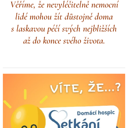
Věříme, že nevyléčitelně nemocní
lidé mohou žít důstojně doma
s laskavou péčí svých nejbližších
až do konce svého života.