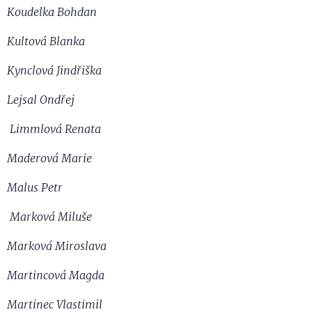
Koudelka Bohdan
Kultová Blanka
Kynclová Jindřiška
Lejsal Ondřej
Limmlová Renata
Maderová Marie
Malus Petr
Marková Miluše
Marková Miroslava
Martincová Magda
Martinec Vlastimil