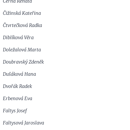
Černá Renata
Čižinská Kateřina
Čtvrtečková Radka
Diblíková Věra
Doležalová Marta
Doubravský Zdeněk
Dušáková Hana
Dvořák Radek
Erbenová Eva
Faltys Josef
Faltysová Jaroslava