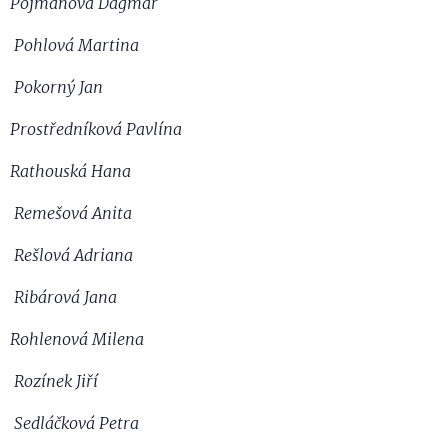
Pojmanová Dagmar
Pohlová Martina
Pokorný Jan
Prostředníková Pavlína
Rathouská Hana
Remešová Anita
Rešlová Adriana
Ribárová Jana
Rohlenová Milena
Rozínek Jiří
Sedláčková Petra