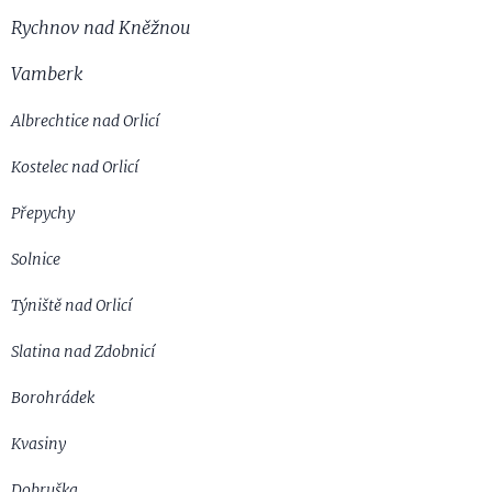
Rychnov nad Kněžnou
Vamberk
Albrechtice nad Orlicí
Kostelec nad Orlicí
Přepychy
Solnice
Týniště nad Orlicí
Slatina nad Zdobnicí
Borohrádek
Kvasiny
Dobruška