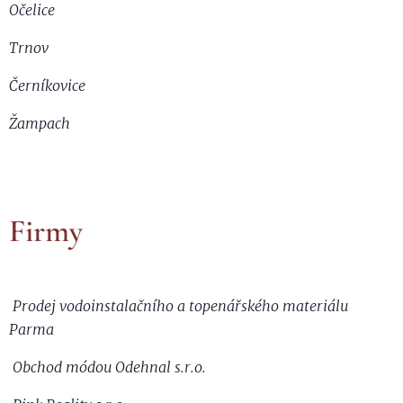
Očelice
Trnov
Černíkovice
Žampach
Firmy
Prodej vodoinstalačního a topenářského materiálu
Parma
Obchod módou Odehnal s.r.o.