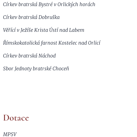
Církev bratrská Bystré v Orlických horách
Církev bratrská Dobruška
Věřící v Ježíše Krista Ústí nad Labem
Římskokatolická farnost Kostelec nad Orlicí
Církev bratrská Náchod
Sbor Jednoty bratrské Choceň
Dotace
MPSV