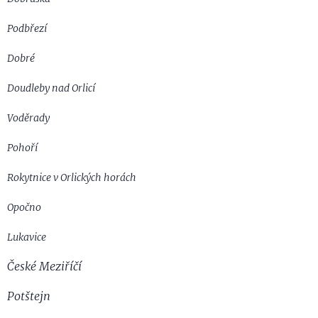
Podbřezí
Dobré
Doudleby nad Orlicí
Voděrady
Pohoří
Rokytnice v Orlických horách
Opočno
Lukavice
České Meziříčí
Potštejn