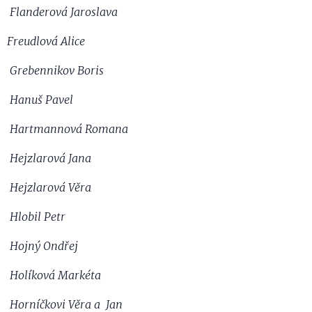
Flanderová Jaroslava
Freudlová Alice
Grebennikov Boris
Hanuš Pavel
Hartmannová Romana
Hejzlarová Jana
Hejzlarová Věra
Hlobil Petr
Hojný Ondřej
Holíková Markéta
Horníčkovi Věra a Jan