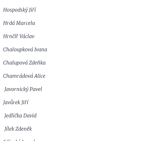
Hospodský Jiří
Hrdá Marcela
Hrnčíř Václav
Chaloupková Ivana
Chalupová Zdeňka
Chamrádová Alice
Javornický Pavel
Javůrek Jiří
Jedlička David
Jílek Zdeněk