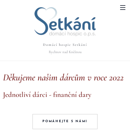
Domácí hospic Setkání
Rychnov nad Kněžnou
Děkujeme našim dárcům v roce 2022
Jednotliví dárci - finanční dary
POMÁHEJTE S NÁMI