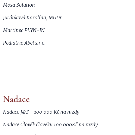
Mosa Solution
Juránková Karolína, MUDr
Martinec PLYN-IN
Pediatrie Abel s.r.o.
Nadace
Nadace J&T - 100 000 Kč na mzdy
Nadace Člověk člověku 100 000Kč na mzdy