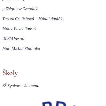
p.Zbigniew Czendlik
Tereza Grulichová - Módní doplňky
Mons. Pavel Rousek
DCZM Vesmír
Mgr. Michal Slaninka
Školy
ZŠ Synkov - Slemeno