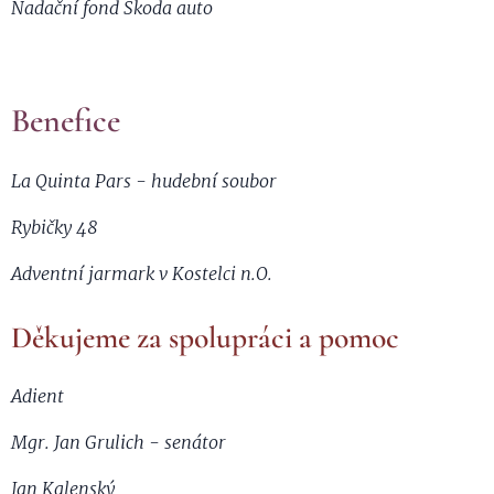
Nadační fond Škoda auto
Benefice
La Quinta Pars - hudební soubor
Rybičky 48
Adventní jarmark v Kostelci n.O.
Děkujeme za spolupráci a pomoc
Adient
Mgr. Jan Grulich - senátor
Jan Kalenský