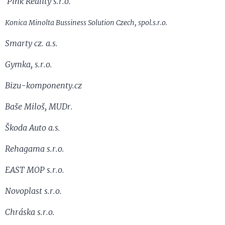
Pink Reality s.r.o.
Konica Minolta Bussiness Solution Czech, spol.s.r.o.
Smarty cz. a.s.
Gymka, s.r.o.
Bizu-komponenty.cz
Baše Miloš, MUDr.
Škoda Auto a.s.
Rehagama s.r.o.
EAST MOP s.r.o.
Novoplast s.r.o.
Chráska s.r.o.