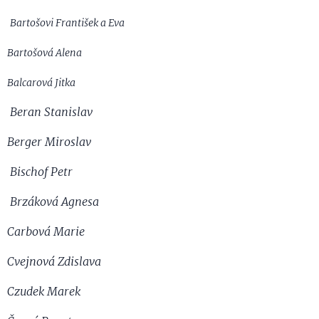
Bartošovi František a Eva
Bartošová Alena
Balcarová Jitka
Beran Stanislav
Berger Miroslav
Bischof Petr
Brzáková Agnesa
Carbová Marie
Cvejnová Zdislava
Czudek Marek