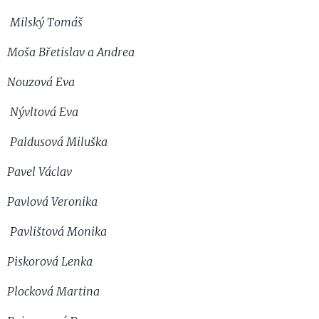
Milský Tomáš
Moša Břetislav a Andrea
Nouzová Eva
Nývltová Eva
Paldusová Miluška
Pavel Václav
Pavlová Veronika
Pavlištová Monika
Piskorová Lenka
Plocková Martina