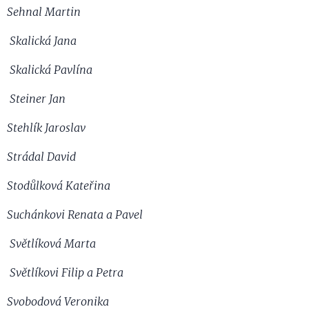
Sehnal Martin
Skalická Jana
Skalická Pavlína
Steiner Jan
Stehlík Jaroslav
Strádal David
Stodůlková Kateřina
Suchánkovi Renata a Pavel
Světlíková Marta
Světlíkovi Filip a Petra
Svobodová Veronika