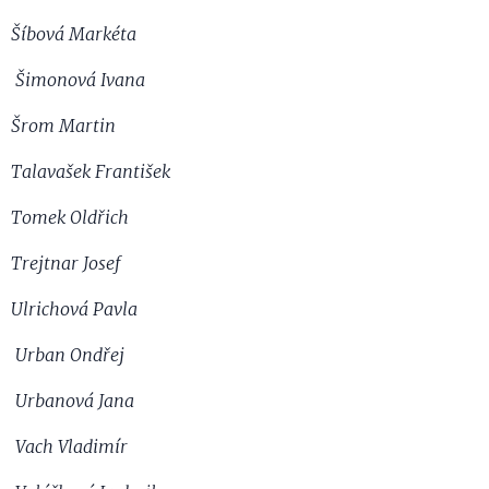
Šíbová Markéta
Šimonová Ivana
Šrom Martin
Talavašek František
Tomek Oldřich
Trejtnar Josef
Ulrichová Pavla
Urban Ondřej
Urbanová Jana
Vach Vladimír