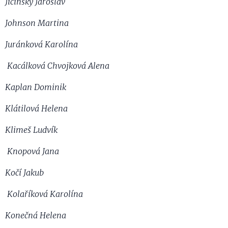
Jičínský Jaroslav
Johnson Martina
Juránková Karolína
Kacálková Chvojková Alena
Kaplan Dominik
Klátilová Helena
Klimeš Ludvík
Knopová Jana
Kočí Jakub
Kolaříková Karolína
Konečná Helena