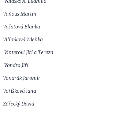
Valášková Ludmila
Vaňous Martin
Vašatová Blanka
Vilímková Zdeňka
Vinterovi Jiří a Tereza
Vondra Jiří
Vondrák Jaromír
Voříšková Jana
Zářecký David