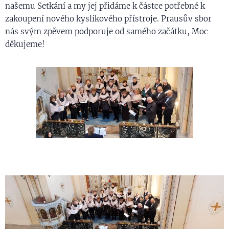
našemu Setkání a my jej přidáme k částce potřebné k
zakoupení nového kyslíkového přístroje. Prausův sbor
nás svým zpěvem podporuje od samého začátku, Moc
děkujeme!