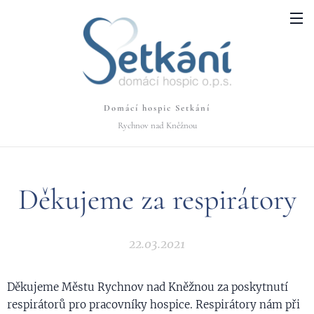
Domácí hospic Setkání
Rychnov nad Kněžnou
Děkujeme za respirátory
22.03.2021
Děkujeme Městu Rychnov nad Kněžnou za poskytnutí
respirátorů pro pracovníky hospice. Respirátory nám při