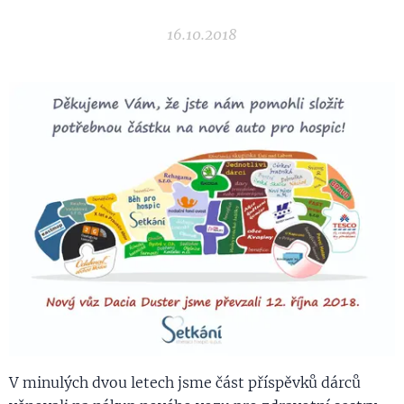
16.10.2018
V minulých dvou letech jsme část příspěvků dárců