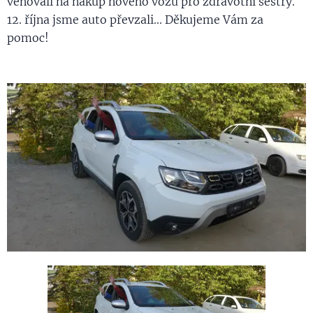
věnovali na nákup nového vozu pro zdravotní sestry.
12. října jsme auto převzali... Děkujeme Vám za
pomoc!