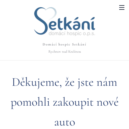
Domácí hospic Setkání
Rychnov nad Kněžnou
Děkujeme, že jste nám
pomohli zakoupit nové
auto