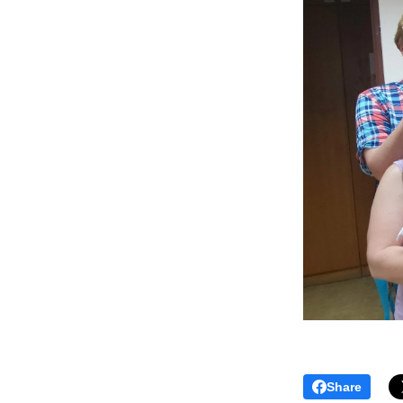
Share