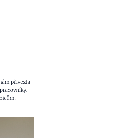
nám přivezla
 pracovníky.
picům. 🙂