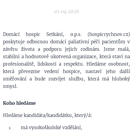
07.04.2026
Domácí hospic Setkání, o.p.s. (hospicrychnov.cz)
poskytuje odbornou domácí paliativní péči pacientům v
závěru života a podporu jejich rodinám. Jsme malá,
stabilní a hodnotově ukotvená organizace, která staví na
profesionalitě, lidskosti a respektu. Hledáme osobnost,
která převezme vedení hospice, nastaví jeho další
směřování a bude rozvíjet službu, která má hluboký
smysl.
Koho hledáme
Hledáme kandidáta/kandidátku, který/á:
má vysokoškolské vzdělání,