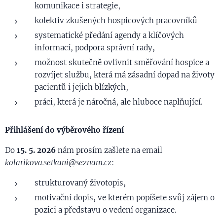
komunikace i strategie,
kolektiv zkušených hospicových pracovníků
systematické předání agendy a klíčových
informací, podpora správní rady,
možnost skutečně ovlivnit směřování hospice a
rozvíjet službu, která má zásadní dopad na životy
pacientů i jejich blízkých,
práci, která je náročná, ale hluboce naplňující.
Přihlášení do výběrového řízení
Do
15. 5. 2026
nám prosím zašlete na email
kolarikova.setkani@seznam.cz
:
strukturovaný životopis,
motivační dopis, ve kterém popíšete svůj zájem o
pozici a představu o vedení organizace.