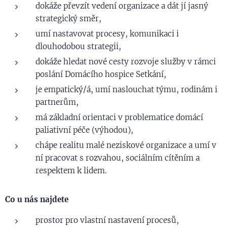
dokáže převzít vedení organizace a dát jí jasný
strategický směr,
umí nastavovat procesy, komunikaci i
dlouhodobou strategii,
dokáže hledat nové cesty rozvoje služby v rámci
poslání Domácího hospice Setkání,
je empatický/á, umí naslouchat týmu, rodinám i
partnerům,
má základní orientaci v problematice domácí
paliativní péče (výhodou),
chápe realitu malé neziskové organizace a umí v
ní pracovat s rozvahou, sociálním cítěním a
respektem k lidem.
Co u nás najdete
prostor pro vlastní nastavení procesů,