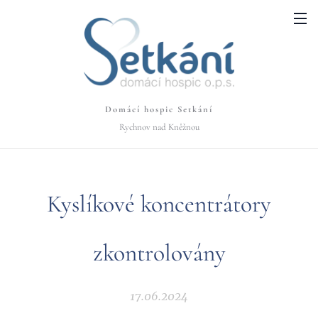
Domácí hospic Setkání
Rychnov nad Kněžnou
Kyslíkové koncentrátory
zkontrolovány
17.06.2024