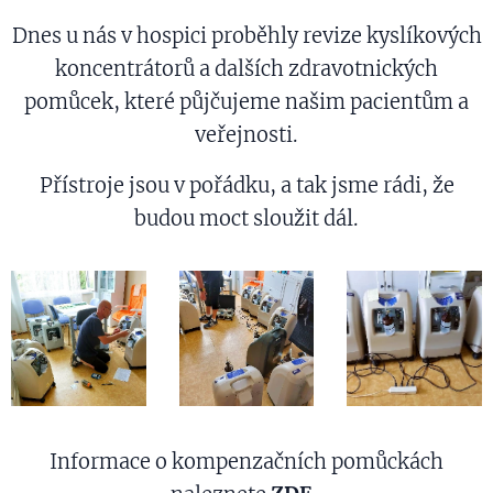
Dnes u nás v hospici proběhly revize kyslíkových
koncentrátorů a dalších zdravotnických
pomůcek, které půjčujeme našim pacientům a
veřejnosti.
Přístroje jsou v pořádku, a tak jsme rádi, že
budou moct sloužit dál.
Informace o kompenzačních pomůckách