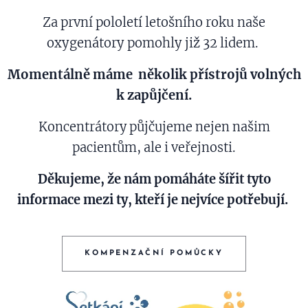
Za první pololetí letošního roku naše
oxygenátory pomohly již 32 lidem.
Momentálně máme několik přístrojů volných
k zapůjčení.
Koncentrátory půjčujeme nejen našim
pacientům, ale i veřejnosti.
Děkujeme, že nám pomáháte šířit tyto
informace mezi ty, kteří je nejvíce potřebují.
KOMPENZAČNÍ POMŮCKY