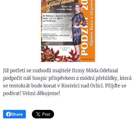
Již potřetí se rozhodli majitelé firmy Móda Odehnal
podpořit náš hospic příspěvkem z módní přehlídky, která
se tentokrát bude konat v Kostelci nad Orlicí. Přijďte se
podívat! Velmi děkujeme!
Share