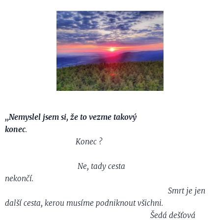
,,Nemyslel jsem si, že to vezme takový
konec
.
Konec ?
Ne, tady cesta
nekončí.
Smrt je jen
další cesta, kerou musíme podniknout všichni.
Šedá dešťová