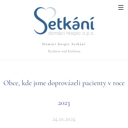
Domácí hospic Setkání
Rychnov nad Kněžnou
Obce, kde jsme doprovázeli pacienty v roce
2023
24.01.2024