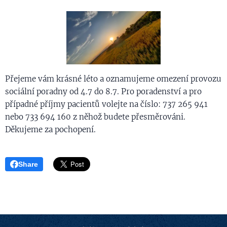
Přejeme vám krásné léto a oznamujeme omezení provozu
sociální poradny od 4.7 do 8.7. Pro poradenství a pro
případné příjmy pacientů volejte na číslo: 737 265 941
nebo 733 694 160 z něhož budete přesměrováni.
Děkujeme za pochopení.
Share