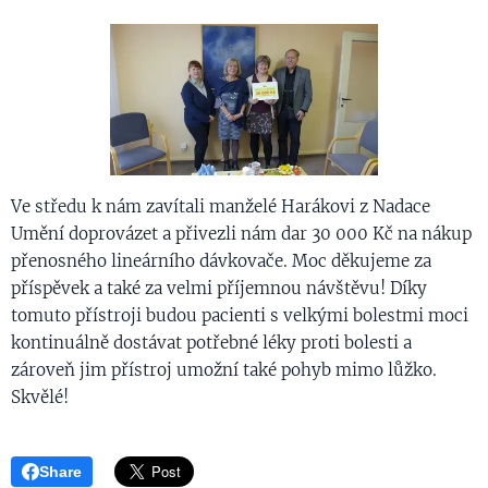
Ve středu k nám zavítali manželé Harákovi z Nadace
Umění doprovázet a přivezli nám dar 30 000 Kč na nákup
přenosného lineárního dávkovače. Moc děkujeme za
příspěvek a také za velmi příjemnou návštěvu! Díky
tomuto přístroji budou pacienti s velkými bolestmi moci
kontinuálně dostávat potřebné léky proti bolesti a
zároveň jim přístroj umožní také pohyb mimo lůžko.
Skvělé!
Share