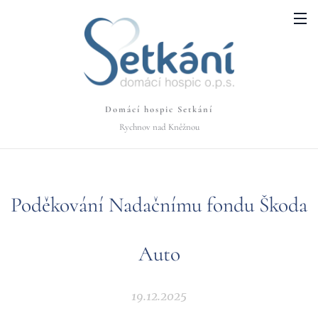
Domácí hospic Setkání
Rychnov nad Kněžnou
Poděkování Nadačnímu fondu Škoda
Auto
19.12.2025