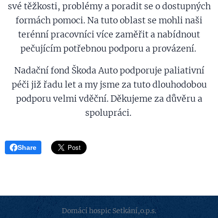
své těžkosti, problémy a poradit se o dostupných
formách pomoci. Na tuto oblast se mohli naši
terénní pracovníci více zaměřit a nabídnout
pečujícím potřebnou podporu a provázení.
Nadační fond Škoda Auto podporuje paliativní
péči již řadu let a my jsme za tuto dlouhodobou
podporu velmi vděční. Děkujeme za důvěru a
spolupráci.
Share
Domácí hospic Setkání,o.p.s.