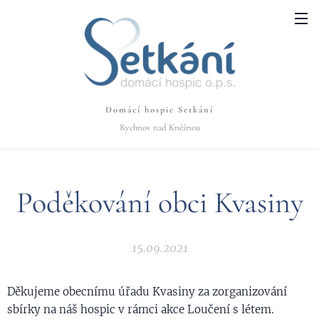
Domácí hospic Setkání
Rychnov nad Kněžnou
Poděkování obci Kvasiny
15.09.2021
Děkujeme obecnímu úřadu Kvasiny za zorganizování
sbírky na náš hospic v rámci akce Loučení s létem.