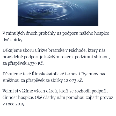
V minulých dnech proběhly na podporu našeho hospice
dvě sbírky.
Děkujeme sboru Církve bratrské v Náchodě, který nás
pravidelně podporuje každým rokem podzimní sbírkou,
za příspěvek 4339 Kč.
Děkujeme také Římskokatolické farnosti Rychnov nad
Kněžnou za příspěvek ze sbírky 12 073 Kč.
Velmi si vážíme všech dárců, kteří se rozhodli podpořit
činnost hospice. Obě částky nám pomohou zajistit provoz
v roce 2019.