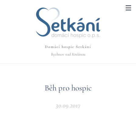
Domácí hospic Setkání
Rychnov nad Kněžnou
Běh pro hospic
30.09.2017