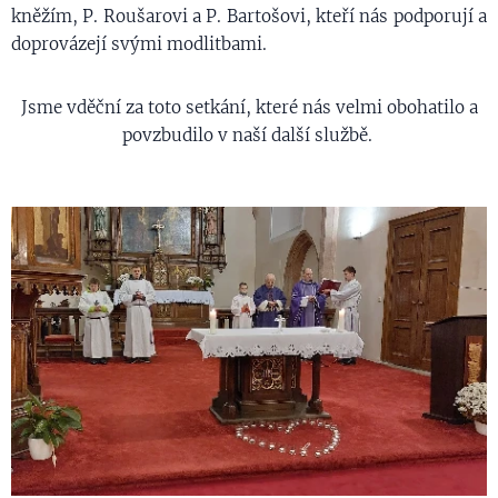
kněžím, P. Roušarovi a P. Bartošovi, kteří nás podporují a
doprovázejí svými modlitbami.
Jsme vděční za toto setkání, které nás velmi obohatilo a
povzbudilo v naší další službě.