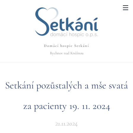
Domácí hospic Setkání
Rychnov nad Kněžnou
Setkání pozůstalých a mše svatá
za pacienty 19. 11. 2024
21.11.2024