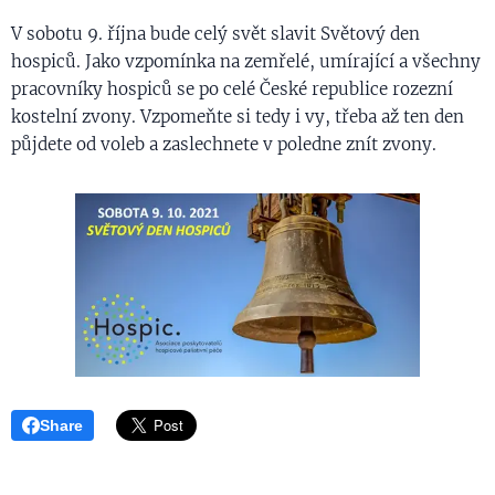
V sobotu 9. října bude celý svět slavit Světový den
hospiců. Jako vzpomínka na zemřelé, umírající a všechny
pracovníky hospiců se po celé České republice rozezní
kostelní zvony. Vzpomeňte si tedy i vy, třeba až ten den
půjdete od voleb a zaslechnete v poledne znít zvony.
Share