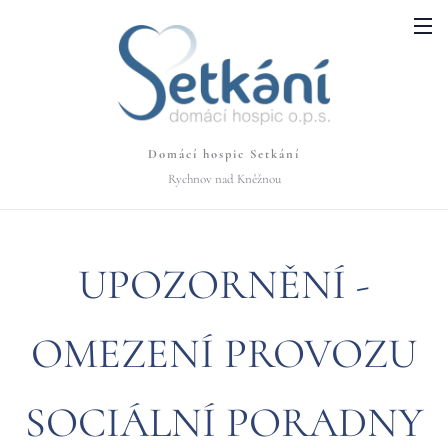
Domácí hospic Setkání
Rychnov nad Kněžnou
UPOZORNĚNÍ -
OMEZENÍ PROVOZU
SOCIÁLNÍ PORADNY