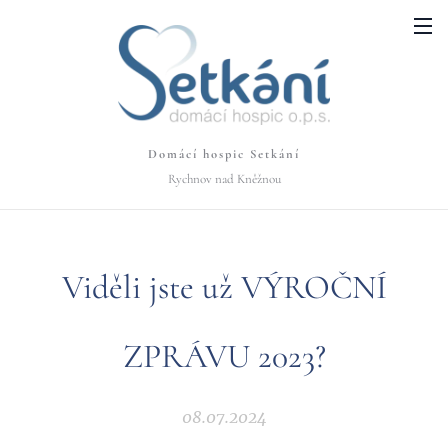
Domácí hospic Setkání
Rychnov nad Kněžnou
Viděli jste už VÝROČNÍ
ZPRÁVU 2023?
08.07.2024